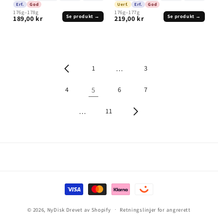
Erf.
God
Uerf.
Erf.
God
176g–178g
176g–177g
Se produkt →
Se produkt →
189,00 kr
219,00 kr
1
…
3
4
5
6
7
…
11
Betalingsmåter
© 2026,
NyDisk
Drevet av Shopify
Retningslinjer for angrerett