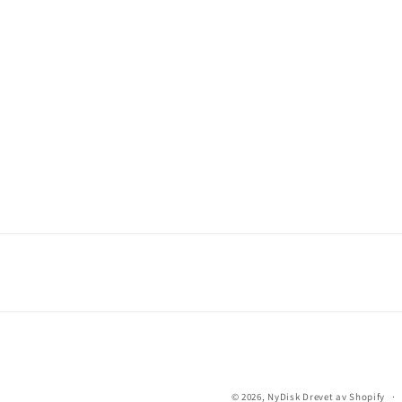
© 2026,
NyDisk
Drevet av Shopify