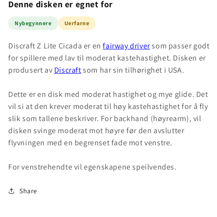
Denne disken er egnet for
Nybegynnere
Uerfarne
Discraft Z Lite Cicada er en
fairway driver
som passer godt
for spillere med lav til moderat kastehastighet. Disken er
produsert av
Discraft
som har sin tilhørighet i USA.
Dette er en disk med moderat hastighet og mye glide. Det
vil si at den krever moderat til høy kastehastighet for å fly
slik som tallene beskriver. For backhand (høyrearm), vil
disken svinge moderat mot høyre før den avslutter
flyvningen med en begrenset fade mot venstre.
For venstrehendte vil egenskapene speilvendes.
Share