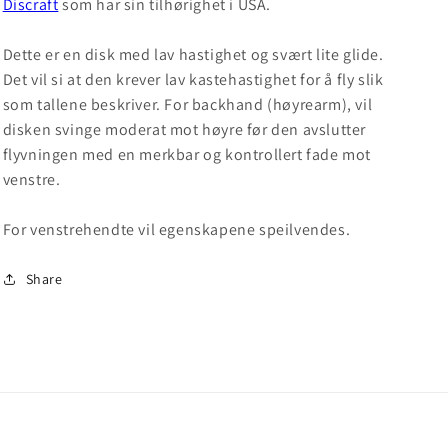
Discraft
som har sin tilhørighet i USA.
Dette er en disk med lav hastighet og svært lite glide.
Det vil si at den krever lav kastehastighet for å fly slik
som tallene beskriver. For backhand (høyrearm), vil
disken svinge moderat mot høyre før den avslutter
flyvningen med en merkbar og kontrollert fade mot
venstre.
For venstrehendte vil egenskapene speilvendes.
Share