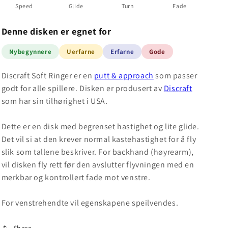
Speed
Glide
Turn
Fade
Denne disken er egnet for
Nybegynnere
Uerfarne
Erfarne
Gode
Discraft Soft Ringer er en
putt & approach
som passer
godt for alle spillere. Disken er produsert av
Discraft
som har sin tilhørighet i USA.
Dette er en disk med begrenset hastighet og lite glide.
Det vil si at den krever normal kastehastighet for å fly
slik som tallene beskriver. For backhand (høyrearm),
vil disken fly rett før den avslutter flyvningen med en
merkbar og kontrollert fade mot venstre.
For venstrehendte vil egenskapene speilvendes.
Share