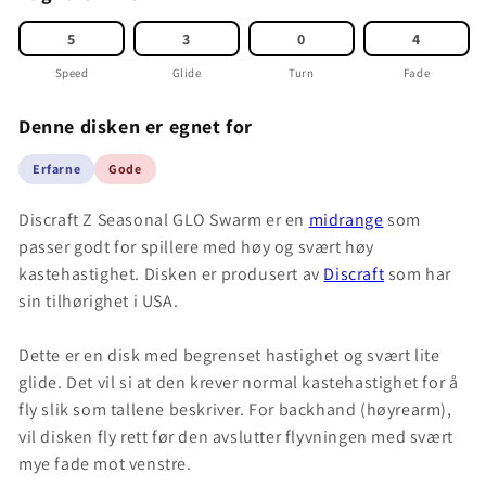
5
3
0
4
Speed
Glide
Turn
Fade
Denne disken er egnet for
Erfarne
Gode
Discraft Z Seasonal GLO Swarm er en
midrange
som
passer godt for spillere med høy og svært høy
kastehastighet. Disken er produsert av
Discraft
som har
sin tilhørighet i USA.
Dette er en disk med begrenset hastighet og svært lite
glide. Det vil si at den krever normal kastehastighet for å
fly slik som tallene beskriver. For backhand (høyrearm),
vil disken fly rett før den avslutter flyvningen med svært
mye fade mot venstre.