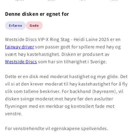
Denne disken er egnet for
Erfarne
Gode
Westside Discs VIP-X Ring Stag - Heidi Laine 2025 er en
fairway driver
som passer godt for spillere med høy og
svært høy kastehastighet. Disken er produsert av
Westside Discs
som har sin tilhørighet i Sverige.
Dette er en disk med moderat hastighet og mye glide. Det
vil si at den krever moderat til høy kastehastighet for å fly
slik som tallene beskriver. For backhand (høyrearm), vil
disken svinge moderat mot høyre før den avslutter
flyvningen med en merkbar og kontrollert fade mot
venstre.
For venstrehendte vil egenskapene speilvendes.